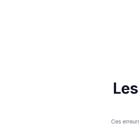
Les
Ces erreur