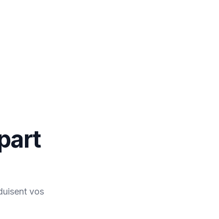
part
duisent vos