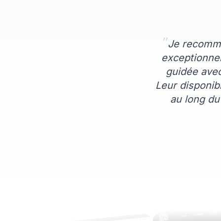
"
Je recomma
exceptionnel
guidée avec
Leur disponibi
au long du