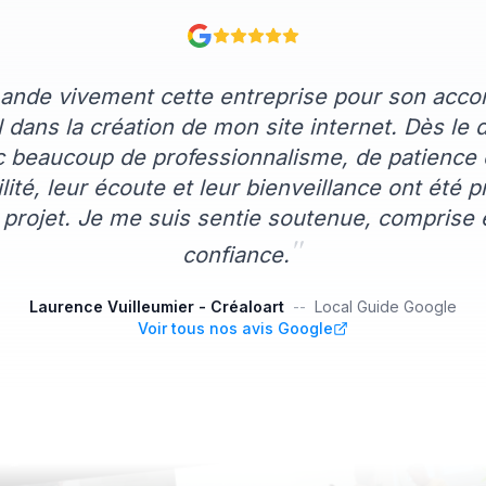
nde vivement cette entreprise pour son ac
 dans la création de mon site internet. Dès le dé
 beaucoup de professionnalisme, de patience e
lité, leur écoute et leur bienveillance ont été 
 projet. Je me suis sentie soutenue, comprise e
"
confiance.
Laurence Vuilleumier - Créaloart
--
Local Guide Google
Voir tous nos avis Google