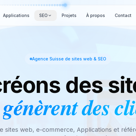
Applications
SEO
Projets
À propos
Contact
Agence Suisse de sites web & SEO
réons des si
génèrent des cl
de sites web, e-commerce, Applications et réfé