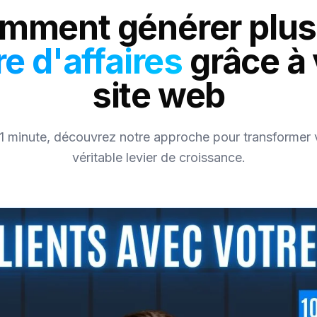
mment générer plus
re d'affaires
grâce à 
site web
1 minute, découvrez notre approche pour transformer v
véritable levier de croissance.