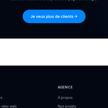
Je veux plus de clients
AGENCE
es
À propos
 sites web
Nos projets