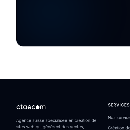
SERVICES
Nos servic
Agence suisse spécialisée en création de
sites web qui génèrent des ventes,
Création de