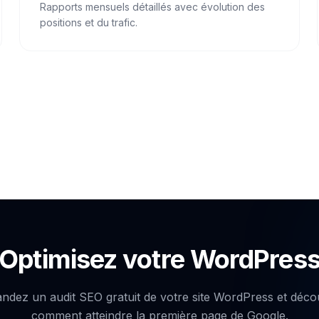
Rapports mensuels détaillés avec évolution des
positions et du trafic.
Optimisez votre WordPres
dez un audit SEO gratuit de votre site WordPress et déc
comment atteindre la première page de Google.