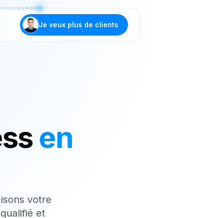
Je veux plus de clients
ess
en
isons votre
qualifié et