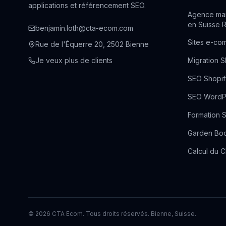
applications et référencement SEO.
Agence mark
en Suisse
benjamin.loth@cta-ecom.com
Sites e-co
Rue de l'Équerre 20, 2502 Bienne
Je veux plus de clients
Migration S
SEO Shopif
SEO WordP
Formation 
Garden Boo
Calcul du 
©
2026
CTA Ecom. Tous droits réservés. Bienne, Suisse.