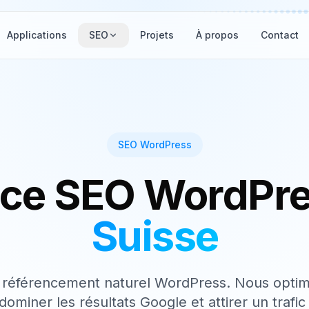
Applications
SEO
Projets
À propos
Contact
SEO WordPress
ce SEO WordPr
Suisse
 référencement naturel WordPress. Nous optim
dominer les résultats Google et attirer un trafic 