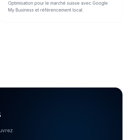
Optimisation pour le marché suisse avec Google
My Business et référencement local.
s
ouvrez