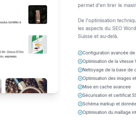
permet d'en tirer le max
De l'optimisation techniq
les aspects du SEO WordP
Suisse et au-delà.
Configuration avancée de
Optimisation de la vitess
Nettoyage de la base de
Optimisation des images et
Mise en cache avancee
Sécurisation et certificat S
Schéma markup et données
Optimisation du maillage i