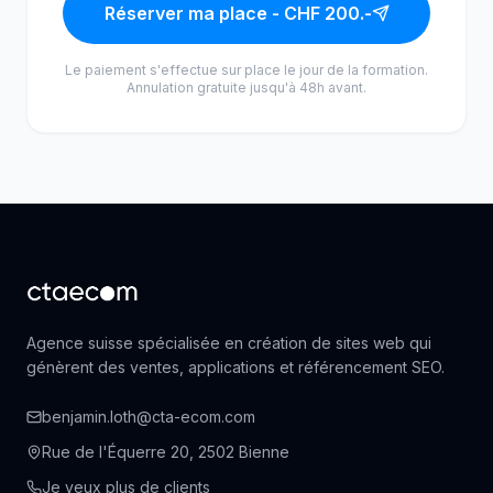
Réserver ma place - CHF 200.-
Le paiement s'effectue sur place le jour de la formation.
Annulation gratuite jusqu'à 48h avant.
Agence suisse spécialisée en création de sites web qui
génèrent des ventes, applications et référencement SEO.
benjamin.loth@cta-ecom.com
Rue de l'Équerre 20, 2502 Bienne
Je veux plus de clients